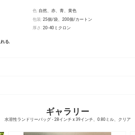
色:
自然、赤、青、黄色
包装:
25個/袋、200個/カートン
厚さ:
20-40ミクロン
,
入れる
ギャラリー
水溶性ランドリーバッグ - 28インチ x 39インチ、0.80ミル、クリア