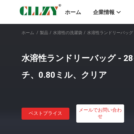
ホーム
企業情報
ホーム
/
製品
/
水溶性の洗濯袋
/
水溶性ランドリーバッグ - 
水溶性ランドリーバッグ - 28
チ、0.80ミル、クリア
メールでお問い合わ
ベストプライス
せ