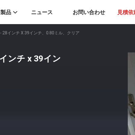
製品
ニュース
お問い合わせ
見積依
28インチ X 39インチ、0.80ミル、クリア
インチ x 39イン