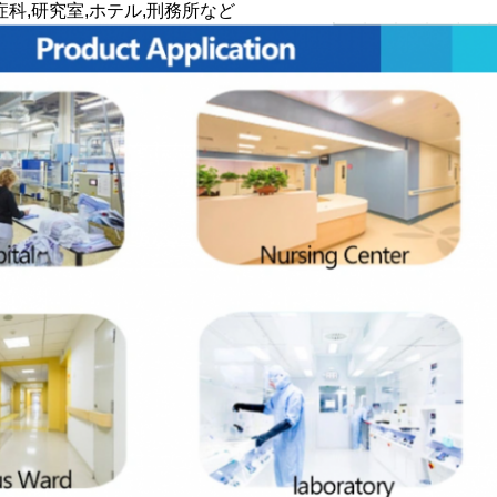
症科,研究室,ホテル,刑務所など