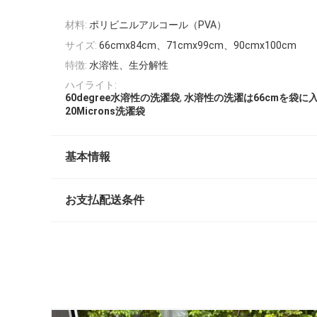
材料:
ポリビニルアルコール（PVA）
サイズ:
66cmx84cm、71cmx99cm、90cmx100cm
特徴:
水溶性、生分解性
ハイライト:
,
60degree水溶性の洗濯袋
水溶性の洗濯は66cmを袋に
20Microns洗濯袋
基本情報
お支払配送条件