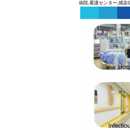
病院,看護センター,感染