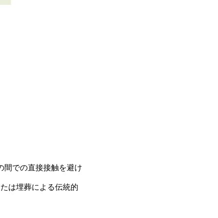
者の間での直接接触を避け
または埋葬による伝統的