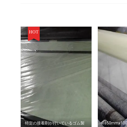
HOT
特定の接着剤が付いているゴム製
1850mmx100