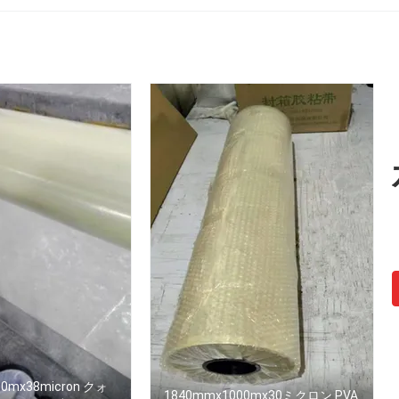
0mx38micron クォ
1840mmx1000mx30ミクロン PVA