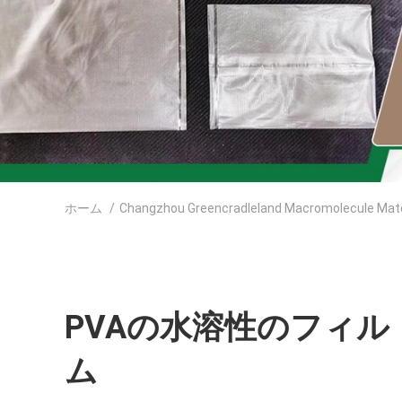
ホーム
/
Changzhou Greencradleland Macromolecule Mater
PVAの水溶性のフィル
ム