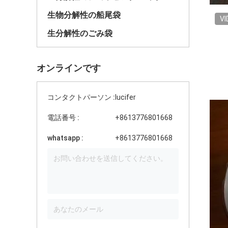
生物分解性の船尾袋
VI
生分解性のごみ袋
オンラインです
コンタクトパーソン :
lucifer
電話番号 :
+8613776801668
whatsapp :
+8613776801668