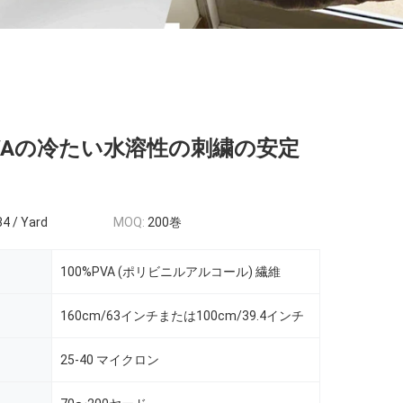
VAの冷たい水溶性の刺繍の安定
34 / Yard
MOQ:
200巻
100%PVA (ポリビニルアルコール) 繊維
160cm/63インチまたは100cm/39.4インチ
25-40 マイクロン