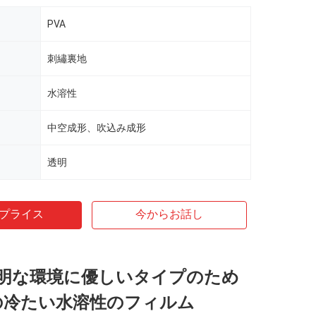
PVA
刺繡裏地
水溶性
中空成形、吹込み成形
透明
プライス
今からお話し
明な環境に優しいタイプのため
A の冷たい水溶性のフィルム