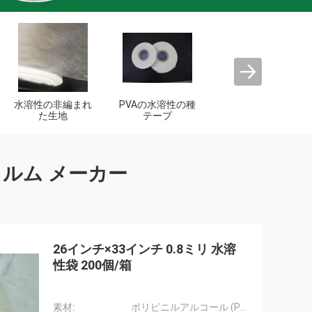
PVAの水溶性のフ
ィルム
ィルム メーカー
26インチ×33インチ 0.8ミリ 水溶
性袋 200個/箱
素材:
ポリビニルアルコール (PVA)