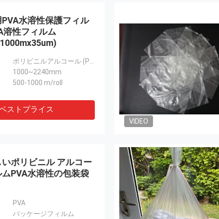
PVA水溶性保護フィル
VA溶性フィルム
1000mx35um)
ポリビニルアルコール (PVA)
1000~2240mm
500-1000 m/roll
ベストプライス
VIDEO
いポリビニル アルコー
ムPVA水溶性の包装袋
PVA
パッケージフィルム