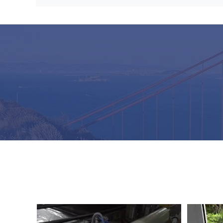
PVA冷たい水溶性の非編まれた水分解のペ