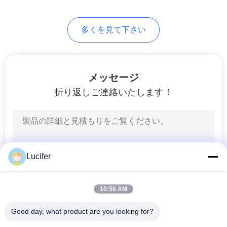
図
8
多くを見て下さい
生分解性のショッ
PRIVACY
POLICY
ピング バッグ
メッセージ
折り返しご連絡いたします！
12
生物分解性の船尾袋
Lucifer
10:56 AM
Good day, what product are you looking for?