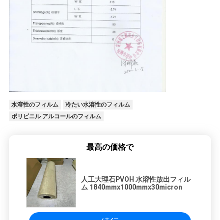
水溶性のフィルム
冷たい水溶性のフィルム
ポリビニル アルコールのフィルム
最高の価格で
人工大理石PVOH 水溶性放出フィル
ム 1840mmx1000mmx30micron