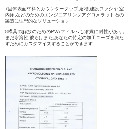
図
7固体表面材料とカウンタータップ,浴槽,建設ファシヤ,室
内床,などのためのエンジニアリングアグロメラット石の
PRIVACY
製造に理想的なソリューション
POLICY
8模具の解放のためのPVAフィルムも溶媒に耐性があり,
まだ水溶性,彼らはまた,あなたの特定の加工ニーズを満た
すためにカスタマイズすることができます