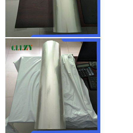
図
PRIVACY
POLICY