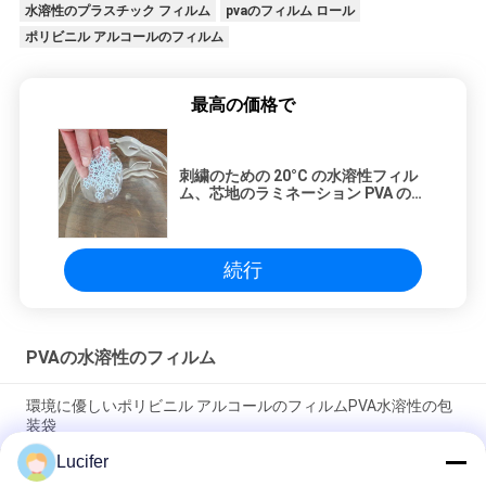
図
水溶性のプラスチック フィルム
pvaのフィルム ロール
ポリビニル アルコールのフィルム
PRIVACY
最高の価格で
POLICY
刺繍のための 20°C の水溶性フィル
ム、芯地のラミネーション PVA のプ
ラスチック フィルム
続行
PVAの水溶性のフィルム
環境に優しいポリビニル アルコールのフィルムPVA水溶性の包
装袋
Lucifer
耐久の冷たい水溶性フィルム、PVA フィルム ロール 25-80 ミク