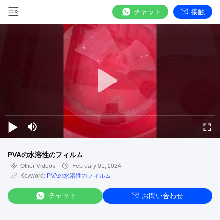
チャット
接触
PVAの水溶性のフィルム
Other Videos
February 01, 2024
Keyword:
PVAの水溶性のフィルム
チャット
お問い合わせ