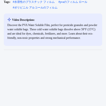
Tags:
#
水溶性のプラスチック フィルム
#
pvaのフィルム ロール
#
ポリビニル アルコールのフィルム
Video Description:
Discover the PVA Water Soluble Film, perfect for pesticide granules and powder
water soluble bags. These cold water soluble bags dissolve above 59°F (15°C)
and are ideal for dyes, chemicals, fertilizers, and more. Learn about their eco-
friendly, non-toxic properties and strong mechanical performance.